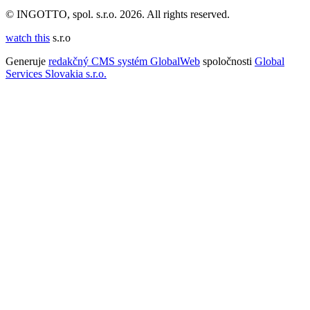
© INGOTTO, spol. s.r.o. 2026. All rights reserved.
watch this
s.r.o
Generuje
redakčný CMS systém GlobalWeb
spoločnosti
Global
Services Slovakia s.r.o.