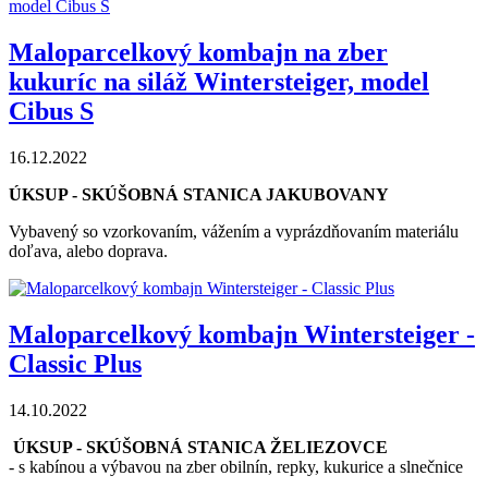
Maloparcelkový kombajn na zber
kukuríc na siláž Wintersteiger, model
Cibus S
16.12.2022
ÚKSUP - SKÚŠOBNÁ STANICA JAKUBOVANY
Vybavený so vzorkovaním, vážením a vyprázdňovaním materiálu
doľava, alebo doprava.
Maloparcelkový kombajn Wintersteiger -
Classic Plus
14.10.2022
ÚKSUP - SKÚŠOBNÁ STANICA ŽELIEZOVCE
- s kabínou a výbavou na zber obilnín, repky, kukurice a slnečnice