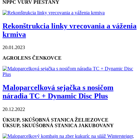
NPPC VURV PIEŠŤANY
Rekonštrukcia linky vrecovania a váženia
krmiva
20.01.2023
AGROLENS ČENKOVCE
Maloparcelková sejačka s nosičom
náradia TC + Dynamic Disc Plus
20.12.2022
ÚKSUP, SKÚŠOBNÁ STANICA ŽELIEZOVCE
ÚKSUP, SKUÚŠOBNÁ STANICA JAKUBOVANY