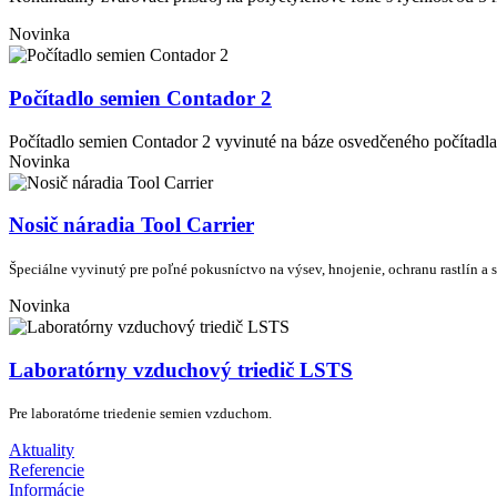
Novinka
Počítadlo semien Contador 2
Počítadlo semien Contador 2 vyvinuté na báze osvedčeného počítadla
Novinka
Nosič náradia Tool Carrier
Špeciálne vyvinutý pre poľné pokusníctvo na výsev, hnojenie, ochranu rastlín a 
Novinka
Laboratórny vzduchový triedič LSTS
Pre laboratórne triedenie semien vzduchom.
Aktuality
Referencie
Informácie