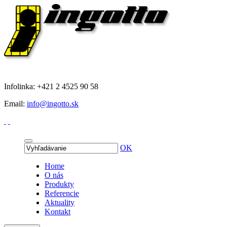
Infolinka: +421 2 4525 90 58
Email:
info@ingotto.sk
OK
Home
O nás
Produkty
Referencie
Aktuality
Kontakt