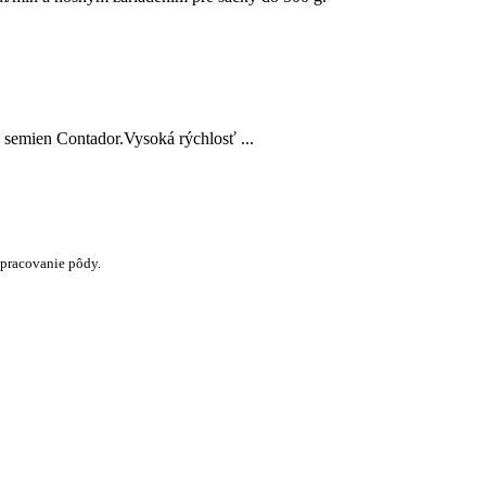
 semien Contador.Vysoká rýchlosť ...
spracovanie pôdy.