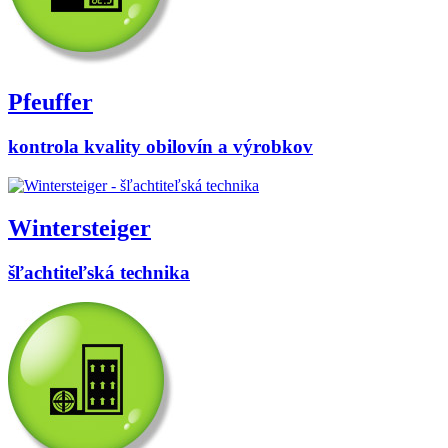
Pfeuffer
kontrola kvality obilovín a výrobkov
Wintersteiger
šľachtiteľská technika