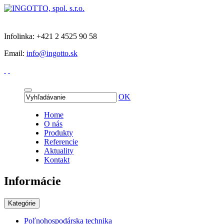
Infolinka: +421 2 4525 90 58
Email:
info@ingotto.sk
OK
Home
O nás
Produkty
Referencie
Aktuality
Kontakt
Informácie
Kategórie
Poľnohospodárska technika