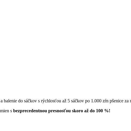
a balenie do sáčkov s rýchlosťou až 5 sáčkov po 1.000 zŕn pšenice za 
emien s
bezprecedentnou presnosťou skoro až do 100 %!