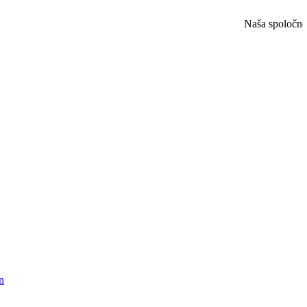
Naša spoločnos
n