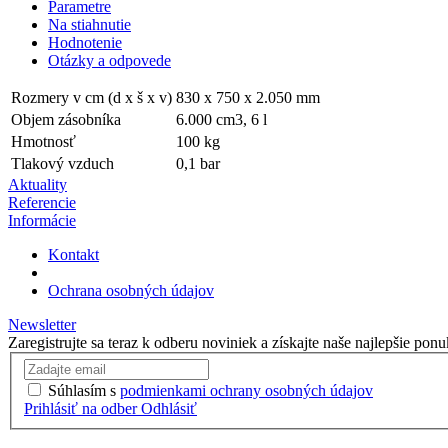
Parametre
Na stiahnutie
Hodnotenie
Otázky a odpovede
Rozmery v cm (d x š x v)
830 x 750 x 2.050 mm
Objem zásobníka
6.000 cm3, 6 l
Hmotnosť
100 kg
Tlakový vzduch
0,1 bar
Aktuality
Referencie
Informácie
Kontakt
Ochrana osobných údajov
Newsletter
Zaregistrujte sa teraz k odberu noviniek a získajte naše najlepšie po
Súhlasím s
podmienkami ochrany osobných údajov
Prihlásiť na odber
Odhlásiť