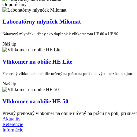
Odporúčaný
Laboratórny mlynček Milomat
Nárazový mlynček určený ako doplnok k vlhkomerom HE 60 a HE 90.
Náš tip
Vlhkomer na obilie HE Lite
Prenosný vlhkomer na obilie určený na prácu na poli a na výstupe z kombajnu.
Náš tip
Vlhkomer na obilie HE 50
Presný prenosný vlhkomer na obilie určený na prácu na poli, pri suše
Aktuality
Referencie
Informácie