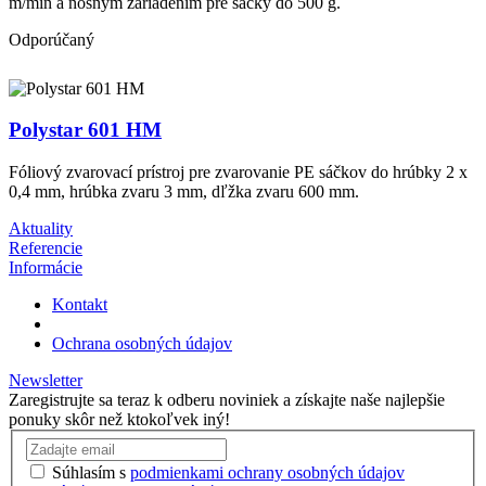
m/min a nosným zariadením pre sáčky do 500 g.
Odporúčaný
Polystar 601 HM
Fóliový zvarovací prístroj pre zvarovanie PE sáčkov do hrúbky 2 x
0,4 mm, hrúbka zvaru 3 mm, dľžka zvaru 600 mm.
Aktuality
Referencie
Informácie
Kontakt
Ochrana osobných údajov
Newsletter
Zaregistrujte sa teraz k odberu noviniek a získajte naše najlepšie
ponuky skôr než ktokoľvek iný!
Súhlasím s
podmienkami ochrany osobných údajov