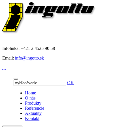
Infolinka: +421 2 4525 90 58
Email:
info@ingotto.sk
OK
Home
O nás
Produkty
Referencie
Aktuality
Kontakt