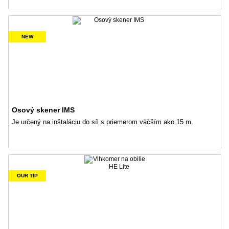
NEW
Osový skener IMS
Je určený na inštaláciu do síl s priemerom väčším ako 15 m.
OUR TIP