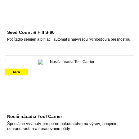
Seed Count & Fill S-60
Počítadlo semien a plniaci automat s najvyššou rýchlosťou a presnosťou.
NEW
Nosič náradia Tool Carrier
Špeciálne vyvinutý pre poľné pokusníctvo na výsev, hnojenie,
ochranu rastlín a spracovanie pôdy.