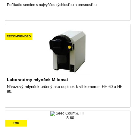
Počítadlo semien s najvyššou rýchlosťou a presnosťou.
RECOMMENDED
Laboratórny mlynček Milomat
Nárazový mlynček určený ako doplnok k vlhkomerom HE 60 a HE
90.
TOP