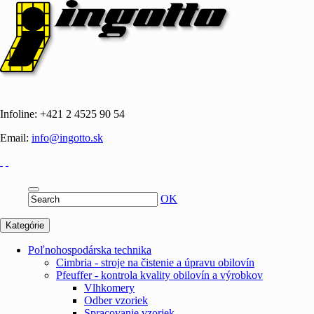
Infoline: +421 2 4525 90 54
Email:
info@ingotto.sk
OK
Kategórie
Poľnohospodárska technika
Cimbria - stroje na čistenie a úpravu obilovín
Pfeuffer - kontrola kvality obilovín a výrobkov
Vlhkomery
Odber vzoriek
Spracovanie vzoriek